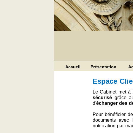
Accueil
Présentation
Ac
Espace Cli
Le Cabinet met à l
sécurisé
grâce auq
d'
échanger des 
Pour bénéficier d
documents avec le
notification par ma