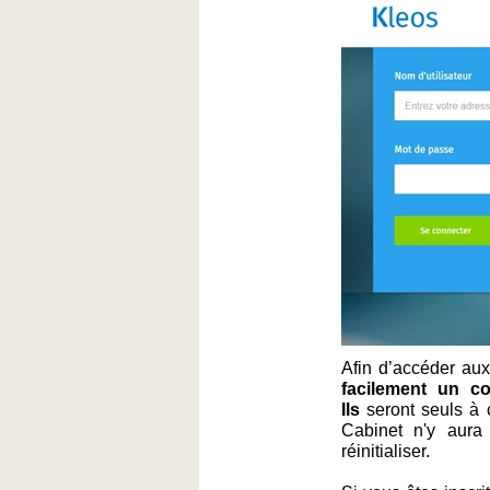
Afin d’accéder aux
facilement un c
Ils
seront seuls à 
Cabinet n'y aura 
réinitialiser.