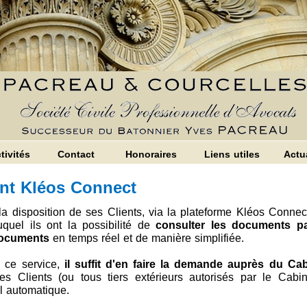
tivités
Contact
Honoraires
Liens utiles
Actu
ent Kléos Connect
a disposition de ses Clients, via la plateforme Kléos Connec
uel ils ont la possibilité de
consulter les documents pa
documents
en temps réel et de manière simplifiée.
e ce service,
il suffit d'
en faire la demande auprès du Cab
s Clients (ou tous tiers extérieurs autorisés par le Cabi
il automatique.