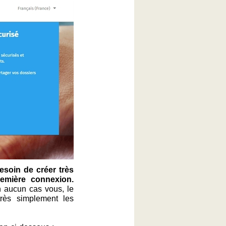
esoin de créer très
emière connexion.
n aucun cas vous, le
très simplement les